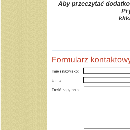
Aby przeczytać dodatkow
Pr
klik
Formularz kontaktow
Imię i nazwisko:
E-mail:
Treść zapytania: