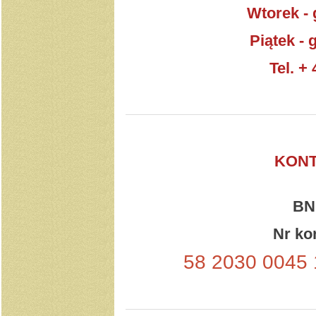
Wtorek - 
Piątek - 
Tel. +
KON
BN
Nr ko
58 2030 0045 