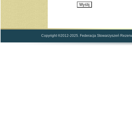
Copyright ®2012-2025. Federacja Stowarzyszeń Rezerwi